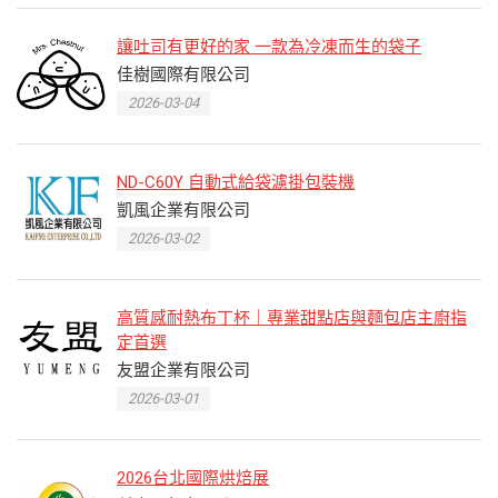
讓吐司有更好的家 一款為冷凍而生的袋子
佳樹國際有限公司
2026-03-04
ND-C60Y 自動式給袋濾掛包裝機
凱風企業有限公司
2026-03-02
高質感耐熱布丁杯｜專業甜點店與麵包店主廚指
定首選
友盟企業有限公司
2026-03-01
2026台北國際烘焙展