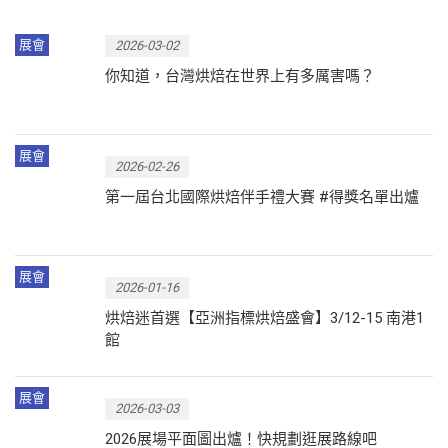
展會
2026-03-02
你知道，台灣烘焙在世界上有多厲害嗎？
展會
2026-02-26
第一屆台北國際烘焙伴手禮大賽 #得獎名單出爐
展會
2026-01-16
烘焙迷首選【亞洲指標烘焙盛會】3/12-15 南港1
館
展會
2026-03-03
2026展場平面圖出爐！快規劃逛展路線吧