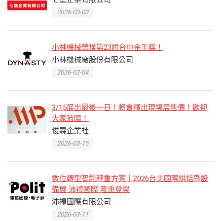
2026-03-03
小林機械榮獲第23屆台中金手獎！
小林機械廠股份有限公司
2026-02-04
3/15展出最後一日！將會釋出現場展售價！歡迎
大家蒞臨！
俊霖企業社
2026-03-15
數位轉型智能秤重方案｜2026台北國際烘焙暨設
備展 沛禮國際 隆重登場
沛禮國際有限公司
2026-03-11