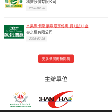
科麥股份有限公司
2026-02-28
水果馬卡龍 展場限定優惠 買1盒送1盒
麥之屋有限公司
2026-02-26
更多參展商新聞稿
主辦單位