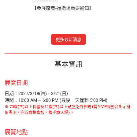
【參展廠商-進撤場重要通知】
更多最新消息
基本資訊
展覽日期
日期：2027/3/18(四) - 3/21(日)
時間：10:00 AM ~ 6:00 PM (最後一天僅到 5:00 PM)
※ 70歲(含)以上長者及12歲(含)以下兒童免費參觀 (需至VIP服務台出示身
份證明，完成資格審核，蓋手章入場) 。
展覽地點