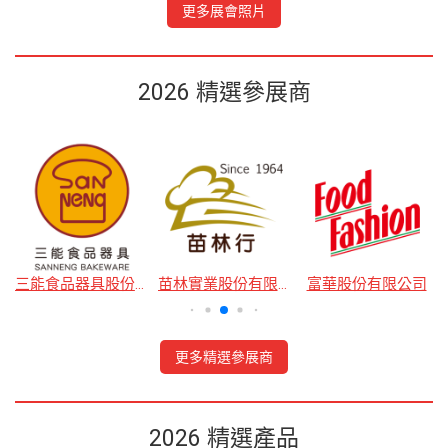
更多展會照片
2026 精選參展商
公司
三能食品器具股份有限公司
苗林實業股份有限公司
富華股份有限公司
更多精選參展商
2026 精選產品