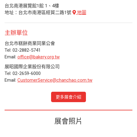
台北南港展覽館1館 1、4樓
地址：台北市南港區經貿二路1號
地圖
主辦單位
台北市糕餅商業同業公會
Tel: 02-2882-5741
Email:
office@bakery.org.tw
展昭國際企業股份有限公司
Tel: 02-2659-6000
Email:
CustomerService@chanchao.com.tw
更多展會介紹
展會照片