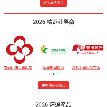
更多展會照片
2026 精選參展商
公司
南僑油脂事業股份有限公司
農業部農糧署
豐盟企業股份有限公司
更多精選參展商
2026 精選產品