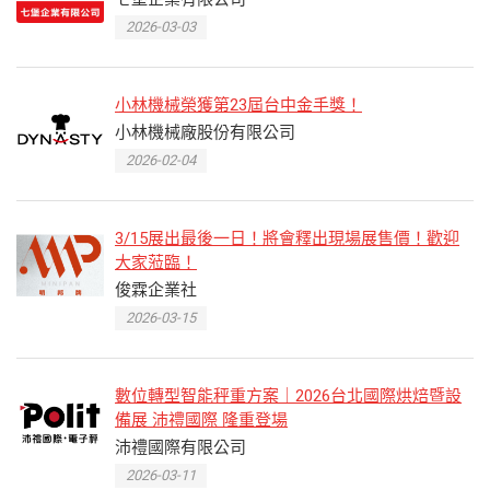
2026-03-03
小林機械榮獲第23屆台中金手獎！
小林機械廠股份有限公司
2026-02-04
3/15展出最後一日！將會釋出現場展售價！歡迎
大家蒞臨！
俊霖企業社
2026-03-15
數位轉型智能秤重方案｜2026台北國際烘焙暨設
備展 沛禮國際 隆重登場
沛禮國際有限公司
2026-03-11