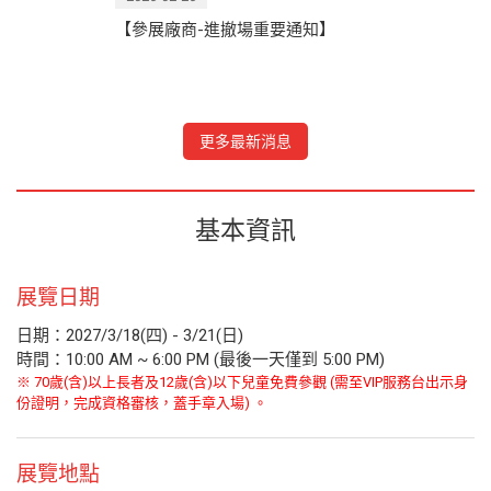
【參展廠商-進撤場重要通知】
更多最新消息
基本資訊
展覽日期
日期：2027/3/18(四) - 3/21(日)
時間：10:00 AM ~ 6:00 PM (最後一天僅到 5:00 PM)
※ 70歲(含)以上長者及12歲(含)以下兒童免費參觀 (需至VIP服務台出示身
份證明，完成資格審核，蓋手章入場) 。
展覽地點