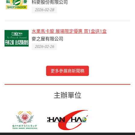
科麥股份有限公司
2026-02-28
水果馬卡龍 展場限定優惠 買1盒送1盒
麥之屋有限公司
2026-02-26
更多參展商新聞稿
主辦單位