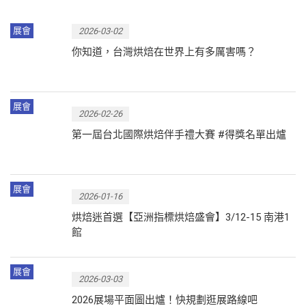
展會
2026-03-02
你知道，台灣烘焙在世界上有多厲害嗎？
展會
2026-02-26
第一屆台北國際烘焙伴手禮大賽 #得獎名單出爐
展會
2026-01-16
烘焙迷首選【亞洲指標烘焙盛會】3/12-15 南港1
館
展會
2026-03-03
2026展場平面圖出爐！快規劃逛展路線吧