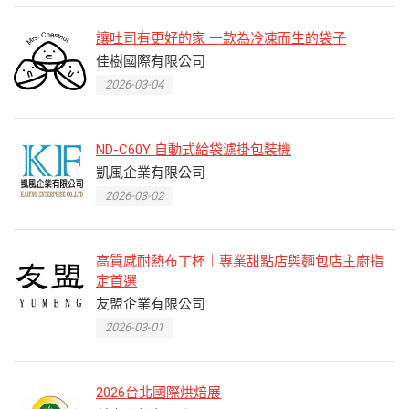
讓吐司有更好的家 一款為冷凍而生的袋子
佳樹國際有限公司
2026-03-04
ND-C60Y 自動式給袋濾掛包裝機
凱風企業有限公司
2026-03-02
高質感耐熱布丁杯｜專業甜點店與麵包店主廚指
定首選
友盟企業有限公司
2026-03-01
2026台北國際烘焙展