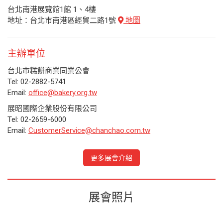
台北南港展覽館1館 1、4樓
地址：台北市南港區經貿二路1號
地圖
主辦單位
台北市糕餅商業同業公會
Tel: 02-2882-5741
Email:
office@bakery.org.tw
展昭國際企業股份有限公司
Tel: 02-2659-6000
Email:
CustomerService@chanchao.com.tw
更多展會介紹
展會照片