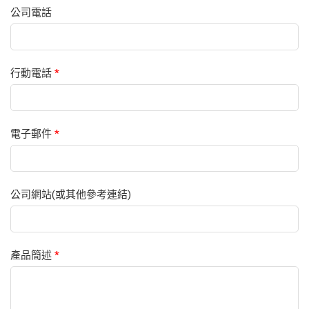
公司電話
行動電話
*
電子郵件
*
公司網站(或其他參考連結)
產品簡述
*