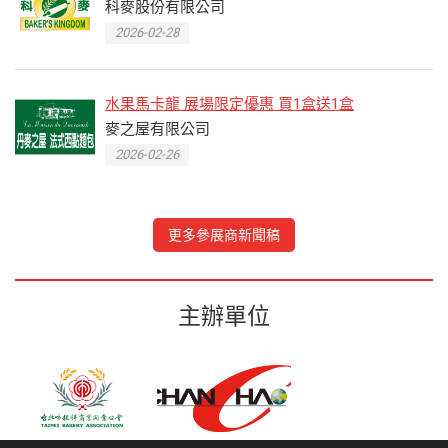
科麥股份有限公司
2026-02-28
水果馬卡龍 展場限定優惠 買1盒送1盒
麥之屋有限公司
2026-02-26
更多參展商新聞稿
主辦單位