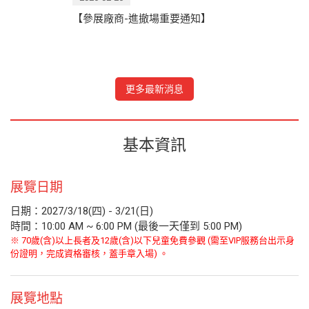
【參展廠商-進撤場重要通知】
更多最新消息
基本資訊
展覽日期
日期：2027/3/18(四) - 3/21(日)
時間：10:00 AM ~ 6:00 PM (最後一天僅到 5:00 PM)
※ 70歲(含)以上長者及12歲(含)以下兒童免費參觀 (需至VIP服務台出示身
份證明，完成資格審核，蓋手章入場) 。
展覽地點