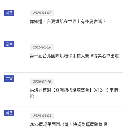
展會
2026-03-02
你知道，台灣烘焙在世界上有多厲害嗎？
展會
2026-02-26
第一屆台北國際烘焙伴手禮大賽 #得獎名單出爐
展會
2026-01-16
烘焙迷首選【亞洲指標烘焙盛會】3/12-15 南港1
館
展會
2026-03-03
2026展場平面圖出爐！快規劃逛展路線吧