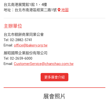
台北南港展覽館1館 1、4樓
地址：台北市南港區經貿二路1號
地圖
主辦單位
台北市糕餅商業同業公會
Tel: 02-2882-5741
Email:
office@bakery.org.tw
展昭國際企業股份有限公司
Tel: 02-2659-6000
Email:
CustomerService@chanchao.com.tw
更多展會介紹
展會照片