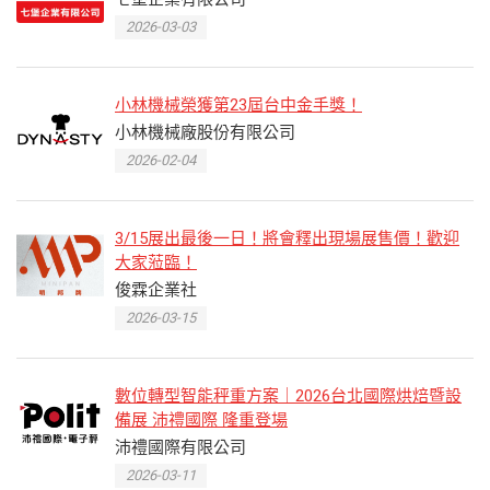
2026-03-03
小林機械榮獲第23屆台中金手獎！
小林機械廠股份有限公司
2026-02-04
3/15展出最後一日！將會釋出現場展售價！歡迎
大家蒞臨！
俊霖企業社
2026-03-15
數位轉型智能秤重方案｜2026台北國際烘焙暨設
備展 沛禮國際 隆重登場
沛禮國際有限公司
2026-03-11