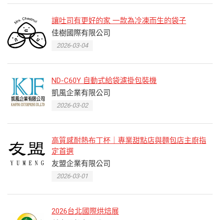
讓吐司有更好的家 一款為冷凍而生的袋子
佳樹國際有限公司
2026-03-04
ND-C60Y 自動式給袋濾掛包裝機
凱風企業有限公司
2026-03-02
高質感耐熱布丁杯｜專業甜點店與麵包店主廚指
定首選
友盟企業有限公司
2026-03-01
2026台北國際烘焙展