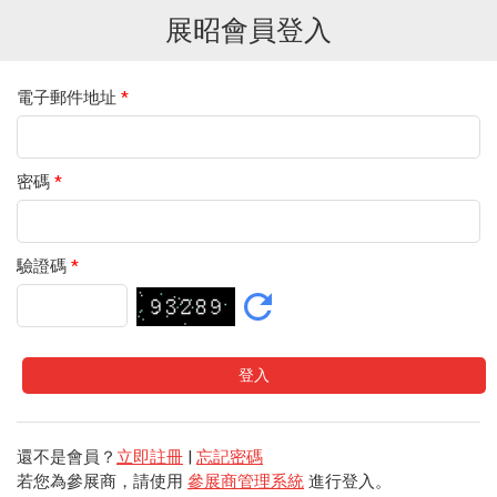
展昭會員登入
電子郵件地址
*
密碼
*
驗證碼
*
還不是會員？
立即註冊
|
忘記密碼
若您為參展商，請使用
參展商管理系統
進行登入。