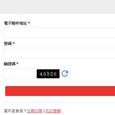
電子郵件地址
*
密碼
*
驗證碼
*
還不是會員？
立即註冊
|
忘記密碼