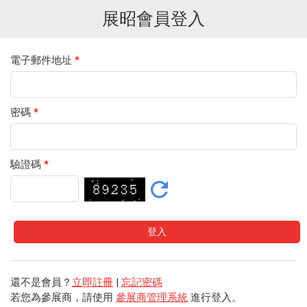
展昭會員登入
電子郵件地址
*
密碼
*
驗證碼
*
還不是會員？
立即註冊
|
忘記密碼
若您為參展商，請使用
參展商管理系統
進行登入。