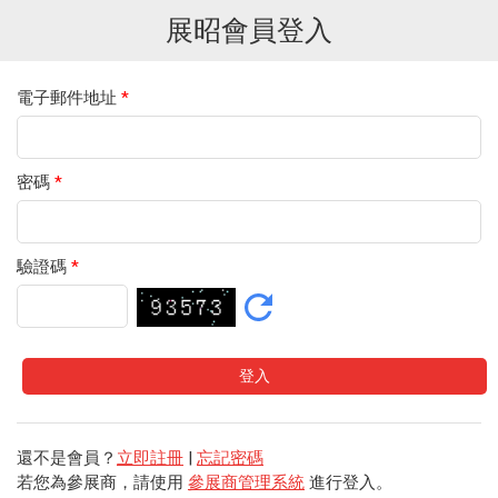
展昭會員登入
電子郵件地址
*
密碼
*
驗證碼
*
還不是會員？
立即註冊
|
忘記密碼
若您為參展商，請使用
參展商管理系統
進行登入。