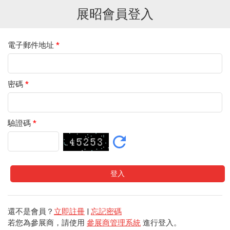
展昭會員登入
電子郵件地址
*
密碼
*
驗證碼
*
還不是會員？
立即註冊
|
忘記密碼
若您為參展商，請使用
參展商管理系統
進行登入。