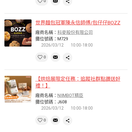
0
世界麵包冠軍陳永信師傅/包仔仔BOZZ
廠商名稱：
科麥股份有限公司
攤位號碼：M729
2026/03/12
10:00-18:00
0
【烘焙展限定任務：追蹤社群點讚送好
禮！】
廠商名稱：
NIIMBOT精臣
攤位號碼：J608
2026/03/12
10:00-18:00
0