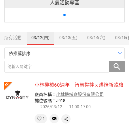
人氣活動專區
所有活動
03/12(四)
03/13(五)
03/14(六)
03/15(
依推薦排序
小林機械60週年｜智慧攪拌 x 烘焙新體驗
廠商名稱：
小林機械廠股份有限公司
攤位號碼：J918
2026/03/12
11:00-17:00
1