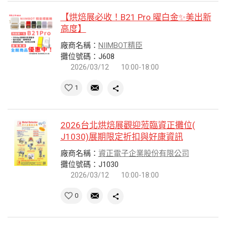
【烘焙展必收！B21 Pro 曜白金✨美出新
高度】
廠商名稱：
NIIMBOT精臣
攤位號碼：J608
2026/03/12
10:00-18:00
1
2026台北烘焙展觀迎蒞臨資正攤位(
J1030)展期限定折扣與好康資訊
廠商名稱：
資正電子企業股份有限公司
攤位號碼：J1030
2026/03/12
10:00-18:00
0