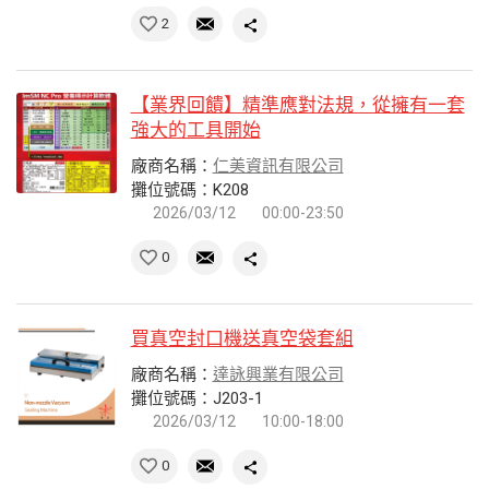
2
【業界回饋】精準應對法規，從擁有一套
強大的工具開始
廠商名稱：
仁美資訊有限公司
攤位號碼：K208
2026/03/12
00:00-23:50
0
買真空封口機送真空袋套組
廠商名稱：
達詠興業有限公司
攤位號碼：J203-1
2026/03/12
10:00-18:00
0