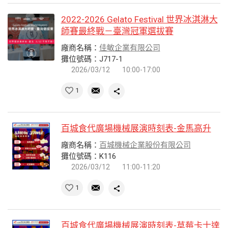
2022-2026 Gelato Festival 世界冰淇淋大
師賽最終戰－臺灣冠軍選拔賽
廠商名稱：
佳敏企業有限公司
攤位號碼：J717-1
2026/03/12
10:00-17:00
1
百城食代廣場機械展演時刻表-金馬高升
廠商名稱：
百城機械企業股份有限公司
攤位號碼：K116
2026/03/12
11:00-11:20
1
百城食代廣場機械展演時刻表-草莓卡士達