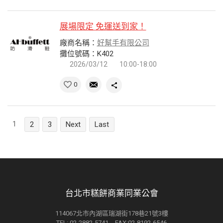
展場限定 免運送到家！
廠商名稱：
好幫手有限公司
攤位號碼：K402
2026/03/12
10:00-18:00
0
1
2
3
Next
Last
台北市糕餅商業同業公會
114067北市內湖區瑞湖街178巷21號3樓
TEL: 02-2882-5741 FAX:02-8192-6546