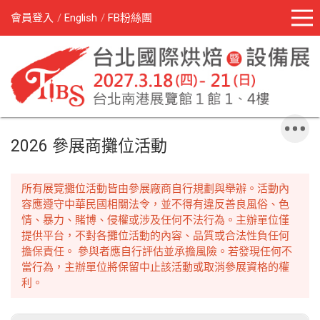
會員登入
English
FB粉絲團
2026 參展商攤位活動
所有展覽攤位活動皆由參展廠商自行規劃與舉辦。活動內
容應遵守中華民國相關法令，並不得有違反善良風俗、色
情、暴力、賭博、侵權或涉及任何不法行為。主辦單位僅
提供平台，不對各攤位活動的內容、品質或合法性負任何
擔保責任。 參與者應自行評估並承擔風險。若發現任何不
當行為，主辦單位將保留中止該活動或取消參展資格的權
利。