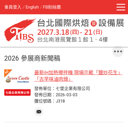
會員登入
English
FB粉絲團
2026 參展商新聞稿
最新IH加熱攪拌機 現場示範「鹽炒花生」
「古早味滷肉燥」
發佈單位：七堡企業有限公司
發佈日期：2026-03-03
攤位號碼：J318