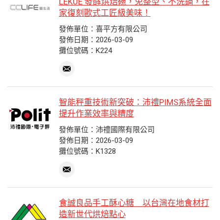
LEKUE 發酵烘焙碗，免整型、不洗鍋，在
家復刻歐式工匠級美味！
發佈單位：喜平方有限公司
發佈日期：2026-03-09
攤位號碼：K224
智能秤重技術新突破：沛禮PIMS系統全面
提升作業效率與精度
發佈單位：沛禮國際有限公司
發佈日期：2026-03-09
攤位號碼：K1328
食誠良品手工酥心糖 以台灣在地食材打
造新世代烘焙點心