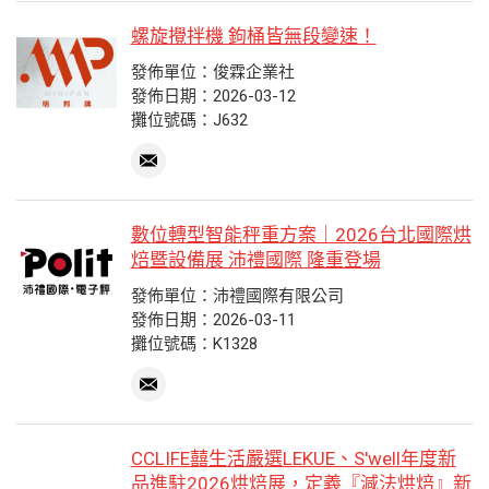
螺旋攪拌機 鉤桶皆無段變速！
發佈單位：俊霖企業社
發佈日期：2026-03-12
攤位號碼：J632
數位轉型智能秤重方案｜2026台北國際烘
焙暨設備展 沛禮國際 隆重登場
發佈單位：沛禮國際有限公司
發佈日期：2026-03-11
攤位號碼：K1328
CCLIFE囍生活嚴選LEKUE、S'well年度新
品進駐2026烘焙展，定義『減法烘焙』新