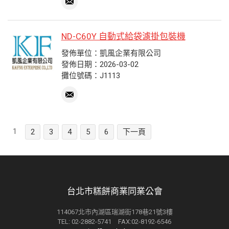
ND-C60Y 自動式給袋濾掛包裝機
發佈單位：凱風企業有限公司
發佈日期：2026-03-02
攤位號碼：J1113
1
2
3
4
5
6
下一頁
台北市糕餅商業同業公會
114067北市內湖區瑞湖街178巷21號3樓
TEL: 02-2882-5741 FAX:02-8192-6546