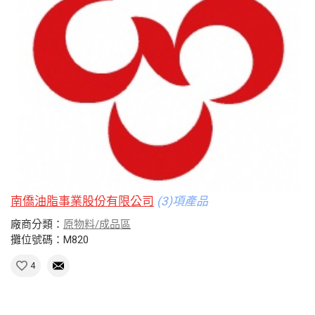
南僑油脂事業股份有限公司
(3)項產品
廠商分類：
原物料/成品區
攤位號碼：M820
4