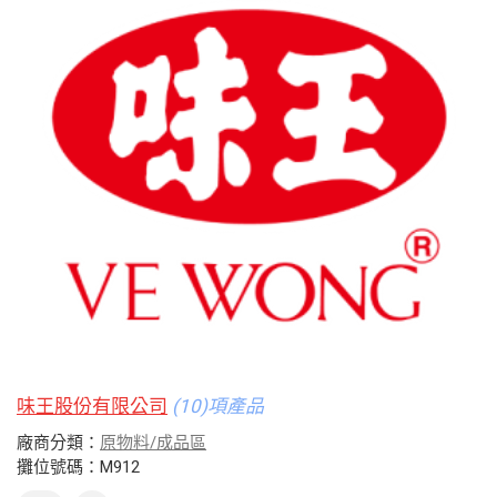
味王股份有限公司
(10)項產品
廠商分類：
原物料/成品區
攤位號碼：M912