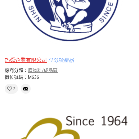
巧舜企業有限公司
(10)項產品
廠商分類：
原物料/成品區
攤位號碼：M636
2