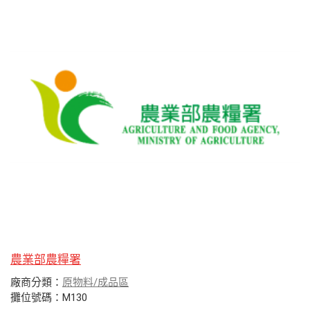
農業部農糧署
廠商分類：
原物料/成品區
攤位號碼：M130