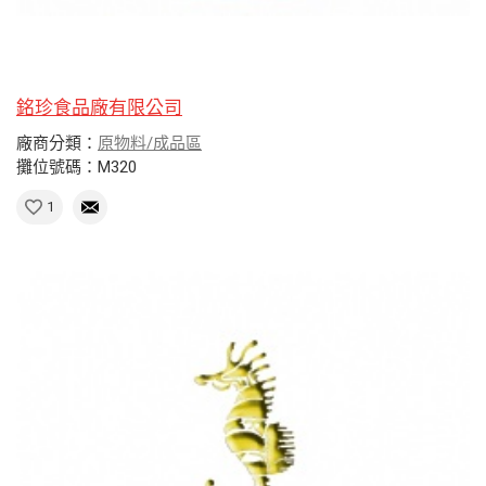
銘珍食品廠有限公司
廠商分類：
原物料/成品區
攤位號碼：M320
1