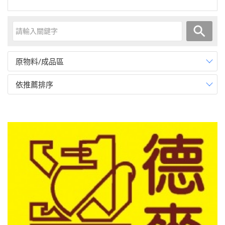
原物料/成品區
依推薦排序