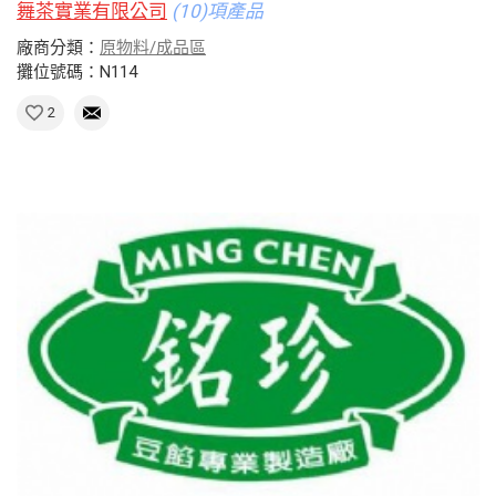
舞茶實業有限公司
(10)項產品
廠商分類：
原物料/成品區
攤位號碼：N114
2