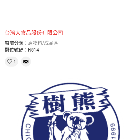
台灣大食品股份有限公司
廠商分類：
原物料/成品區
攤位號碼：N814
1