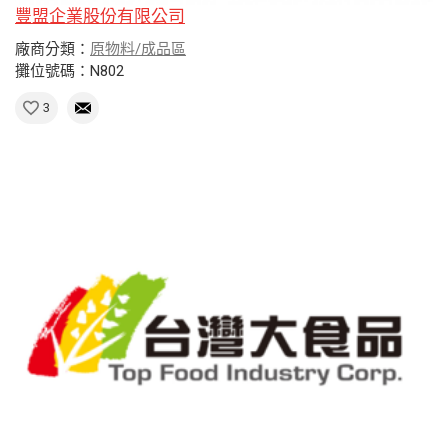
豐盟企業股份有限公司
廠商分類：
原物料/成品區
攤位號碼：N802
3