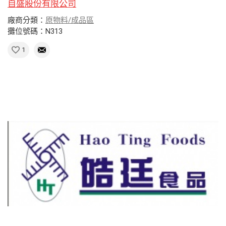
自盛股份有限公司
廠商分類：
原物料/成品區
攤位號碼：N313
1