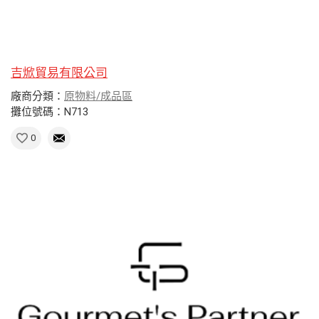
吉焮貿易有限公司
廠商分類：
原物料/成品區
攤位號碼：N713
0