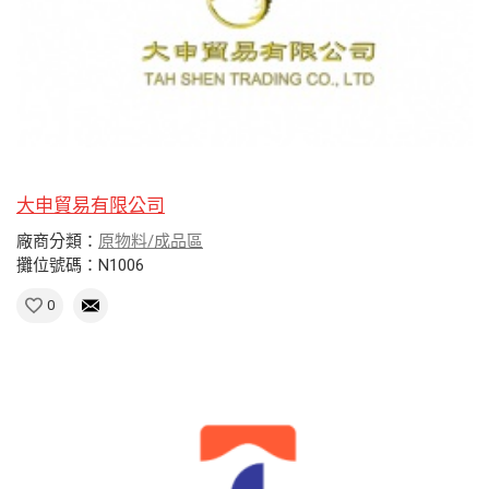
大申貿易有限公司
廠商分類：
原物料/成品區
攤位號碼：N1006
0