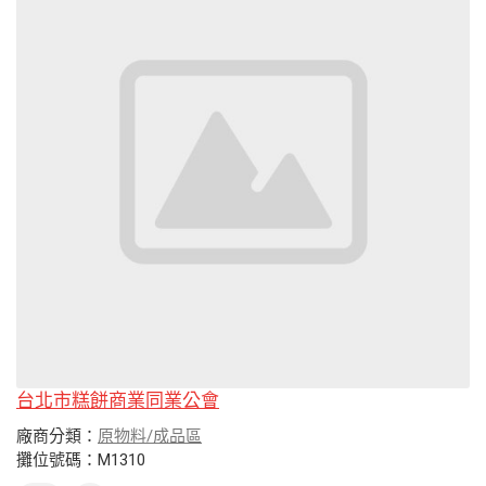
台北市糕餅商業同業公會
廠商分類：
原物料/成品區
攤位號碼：M1310