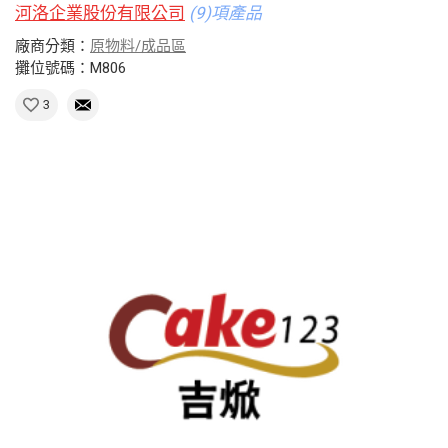
河洛企業股份有限公司
(9)項產品
廠商分類：
原物料/成品區
攤位號碼：M806
3