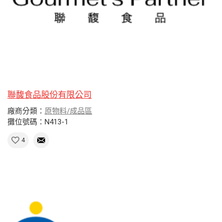
聯馥食品股份有限公司
廠商分類：
原物料/成品區
攤位號碼：N413-1
4