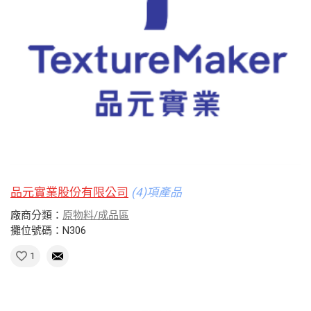
品元實業股份有限公司
(4)項產品
廠商分類：
原物料/成品區
攤位號碼：N306
1