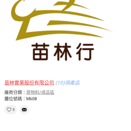
苗林實業股份有限公司
(10)項產品
廠商分類：
原物料/成品區
攤位號碼：M608
3