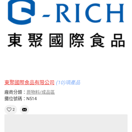
東聚國際食品有限公司
(10)項產品
廠商分類：
原物料/成品區
攤位號碼：N514
2