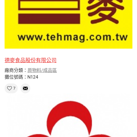
德麥食品股份有限公司
廠商分類：
原物料/成品區
攤位號碼：N124
7