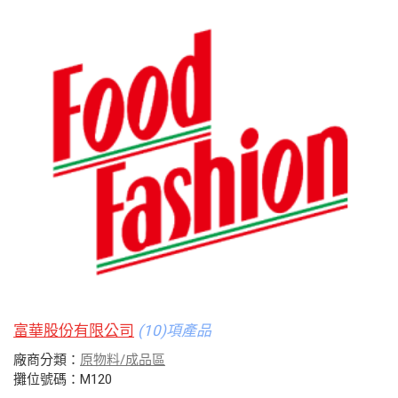
富華股份有限公司
(10)項產品
廠商分類：
原物料/成品區
攤位號碼：M120