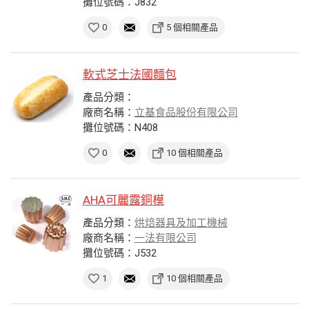
攤位號碼：J832
0
5 個相關產品
軟式芝士法國麵包
產品分類：
廠商名稱：
立基食品股份有限公司
攤位號碼：N408
0
10 個相關產品
AHA可麗露銅模
產品分類：
烘焙器具及加工機械
廠商名稱：
一法有限公司
攤位號碼：J532
1
10 個相關產品