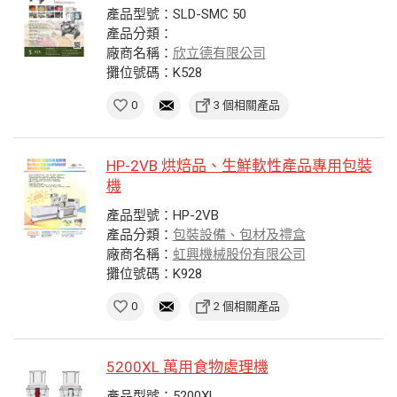
產品型號：SLD-SMC 50
產品分類：
廠商名稱：
欣立德有限公司
攤位號碼：K528
0
3 個相關產品
HP-2VB 烘焙品、生鮮軟性產品專用包裝
機
產品型號：HP-2VB
產品分類：
包裝設備、包材及禮盒
廠商名稱：
虹興機械股份有限公司
攤位號碼：K928
0
2 個相關產品
5200XL 萬用食物處理機
產品型號：5200XL