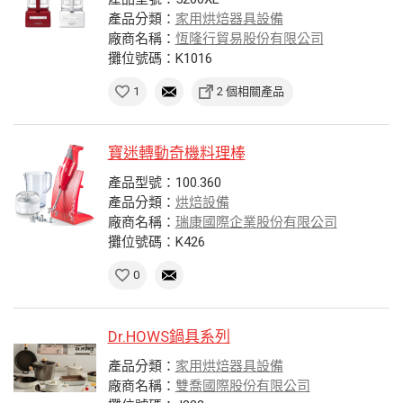
產品分類：
家用烘焙器具設備
廠商名稱：
恆隆行貿易股份有限公司
攤位號碼：K1016
1
2 個相關產品
寶迷轉動奇機料理棒
產品型號：100.360
產品分類：
烘焙設備
廠商名稱：
瑞康國際企業股份有限公司
攤位號碼：K426
0
Dr.HOWS鍋具系列
產品分類：
家用烘焙器具設備
廠商名稱：
雙喬國際股份有限公司