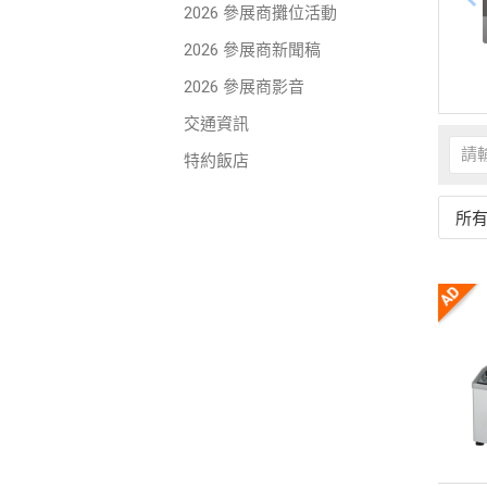
2026 參展商攤位活動
2026 參展商新聞稿
2026 參展商影音
交通資訊
特約飯店
所