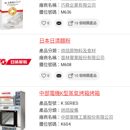
廠商名稱：
巧舜企業有限公司
攤位號碼：M636
0
10 個相關產品
日本日清麵粉
產品分類：
烘焙原物料及食材
廠商名稱：
苗林實業股份有限公司
攤位號碼：M608
0
10 個相關產品
中部電機K型蒸氣烤箱烤箱
產品型號：K SERIES
產品分類：
烘焙設備
廠商名稱：
中部電機工業股份有限公司
攤位號碼：K604