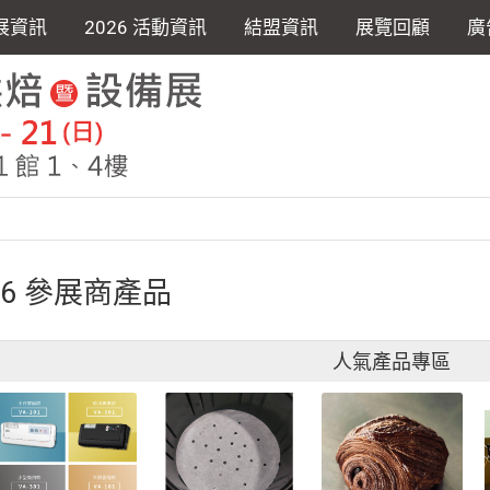
展資訊
2026 活動資訊
結盟資訊
展覽回顧
廣
26 參展商產品
人氣產品專區