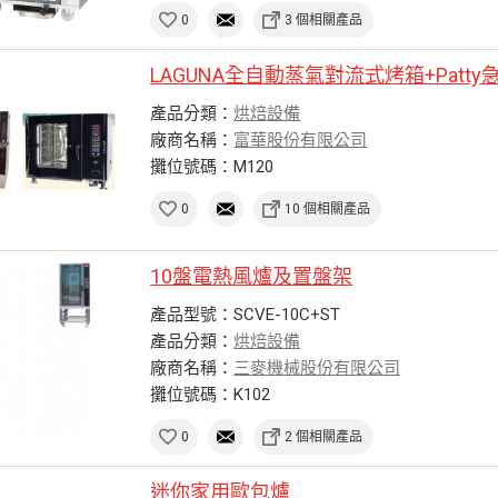
0
3 個相關產品
LAGUNA全自動蒸氣對流式烤箱+Patt
產品分類：
烘焙設備
廠商名稱：
富華股份有限公司
攤位號碼：M120
0
10 個相關產品
10盤電熱風爐及置盤架
產品型號：SCVE-10C+ST
產品分類：
烘焙設備
廠商名稱：
三麥機械股份有限公司
攤位號碼：K102
0
2 個相關產品
迷你家用歐包爐