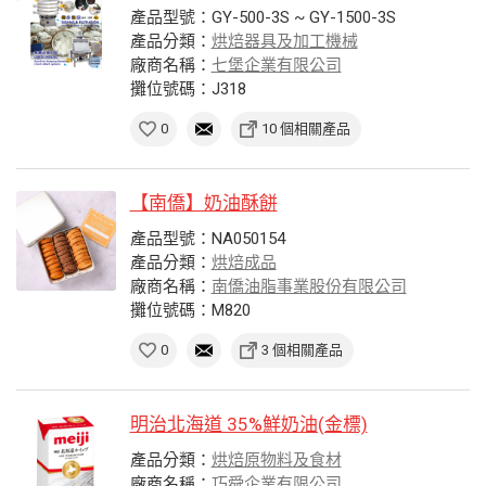
產品型號：GY-500-3S ~ GY-1500-3S
產品分類：
烘焙器具及加工機械
廠商名稱：
七堡企業有限公司
攤位號碼：J318
0
10 個相關產品
【南僑】奶油酥餅
產品型號：NA050154
產品分類：
烘焙成品
廠商名稱：
南僑油脂事業股份有限公司
攤位號碼：M820
0
3 個相關產品
明治北海道 35%鮮奶油(金標)
產品分類：
烘焙原物料及食材
廠商名稱：
巧舜企業有限公司