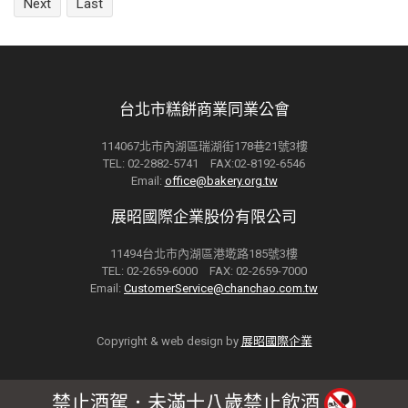
Next
Last
台北市糕餅商業同業公會
114067北市內湖區瑞湖街178巷21號3樓
TEL: 02-2882-5741 FAX:02-8192-6546
Email:
office@bakery.org.tw
展昭國際企業股份有限公司
11494台北市內湖區港墘路185號3樓
TEL: 02-2659-6000 FAX: 02-2659-7000
Email:
CustomerService@chanchao.com.tw
Copyright & web design by
展昭國際企業
禁止酒駕．未滿十八歲禁止飲酒