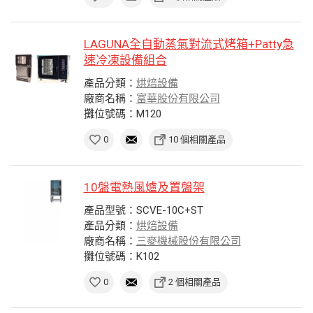
LAGUNA全自動蒸氣對流式烤箱+Patty急
速冷凍設備組合
產品分類：
烘焙設備
廠商名稱：
富華股份有限公司
攤位號碼：M120
0
10 個相關產品
10盤電熱風爐及置盤架
產品型號：SCVE-10C+ST
產品分類：
烘焙設備
廠商名稱：
三麥機械股份有限公司
攤位號碼：K102
0
2 個相關產品