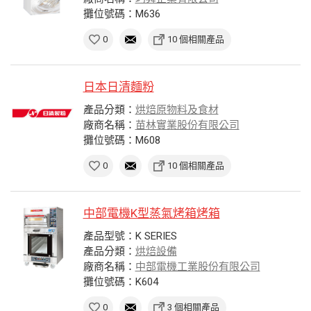
攤位號碼：M636
0
10 個相關產品
日本日清麵粉
產品分類：
烘焙原物料及食材
廠商名稱：
苗林實業股份有限公司
攤位號碼：M608
0
10 個相關產品
中部電機K型蒸氣烤箱烤箱
產品型號：K SERIES
產品分類：
烘焙設備
廠商名稱：
中部電機工業股份有限公司
攤位號碼：K604
0
3 個相關產品