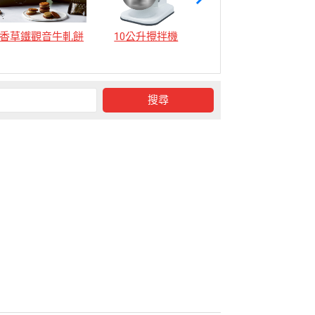
香草鐵觀音牛軋餅
10公升攪拌機
12公升攪拌機