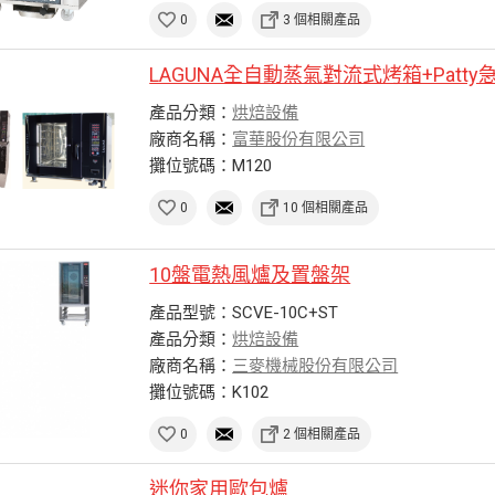
0
3 個相關產品
LAGUNA全自動蒸氣對流式烤箱+Patt
產品分類：
烘焙設備
廠商名稱：
富華股份有限公司
攤位號碼：M120
0
10 個相關產品
10盤電熱風爐及置盤架
產品型號：SCVE-10C+ST
產品分類：
烘焙設備
廠商名稱：
三麥機械股份有限公司
攤位號碼：K102
0
2 個相關產品
迷你家用歐包爐