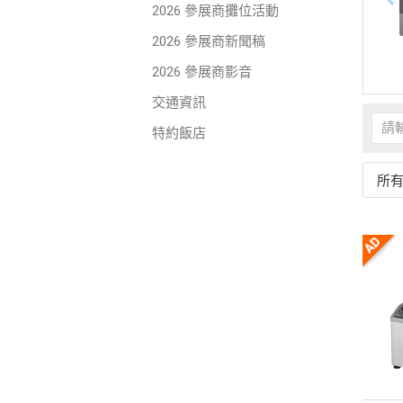
2026 參展商攤位活動
2026 參展商新聞稿
2026 參展商影音
交通資訊
特約飯店
所