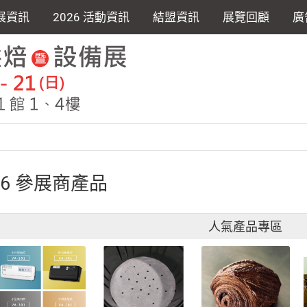
展資訊
2026 活動資訊
結盟資訊
展覽回顧
廣
26 參展商產品
人氣產品專區