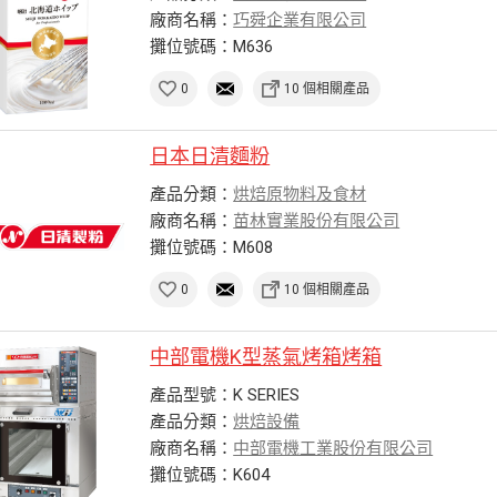
廠商名稱：
巧舜企業有限公司
攤位號碼：M636
0
10 個相關產品
日本日清麵粉
產品分類：
烘焙原物料及食材
廠商名稱：
苗林實業股份有限公司
攤位號碼：M608
0
10 個相關產品
中部電機K型蒸氣烤箱烤箱
產品型號：K SERIES
產品分類：
烘焙設備
廠商名稱：
中部電機工業股份有限公司
攤位號碼：K604