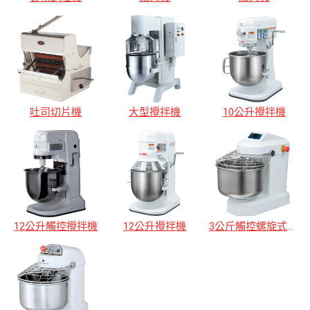
吐司切片機
大型攪拌機
10公升攪拌機
12公升觸控攪拌機
12公升攪拌機
3公斤觸控螺旋式攪拌機