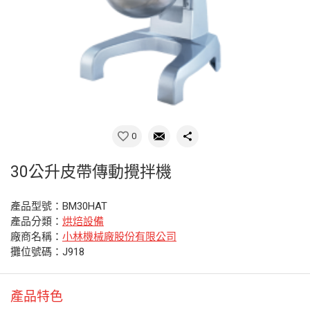
0
30公升皮帶傳動攪拌機
產品型號：BM30HAT
產品分類：
烘焙設備
廠商名稱：
小林機械廠股份有限公司
攤位號碼：J918
產品特色