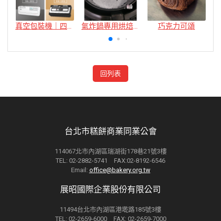
真空包裝機｜四款
氣炸鍋專用烘焙紙
巧克力可頌
回列表
台北市糕餅商業同業公會
114067北市內湖區瑞湖街178巷21號3樓
TEL: 02-2882-5741 FAX:02-8192-6546
Email:
office@bakery.org.tw
展昭國際企業股份有限公司
11494台北市內湖區港墘路185號3樓
TEL: 02-2659-6000 FAX: 02-2659-7000