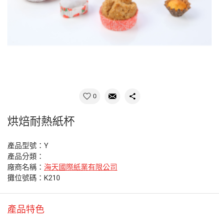
0
烘焙耐熱紙杯
產品型號：Y
產品分類：
廠商名稱：
海天國際紙業有限公司
攤位號碼：K210
產品特色