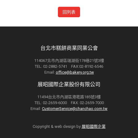
回列表
台北市糕餅商業同業公會
114067北市內湖區瑞湖街178巷21號3樓
TEL: 02-2882-5741 FAX:02-8192-6546
Email:
office@bakery.org.tw
展昭國際企業股份有限公司
11494台北市內湖區港墘路185號3樓
TEL: 02-2659-6000 FAX: 02-2659-7000
Email:
CustomerService@chanchao.com.tw
Copyright & web design by
展昭國際企業