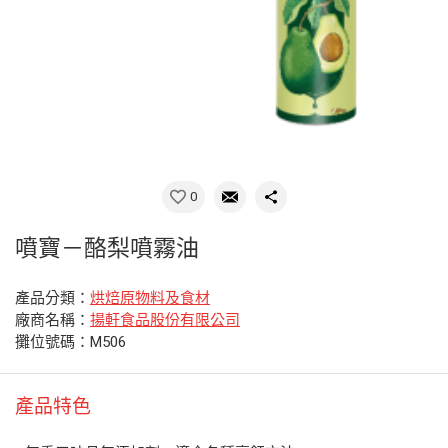
0
噴寶－酪梨噴霧油
產品分類：
烘焙原物料及食材
廠商名稱：
揚軒食品股份有限公司
攤位號碼：M506
產品特色