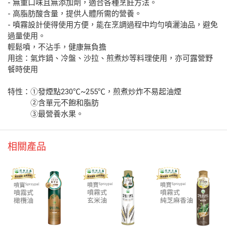
- 無重口味且無添加劑，適合各種烹飪方法。
- 高脂肪酸含量，提供人體所需的營養。
- 噴霧設計使得使用方便，能在烹調過程中均勻噴灑油品，避免
過量使用。
輕鬆噴，不沾手，健康無負擔
用途：氣炸鍋、冷盤、沙拉、煎煮炒等料理使用，亦可露營野
餐時使用
特性：①發煙點230℃~255℃，煎煮炒炸不易起油煙
②含單元不飽和脂肪
③最營養水果。
相關產品