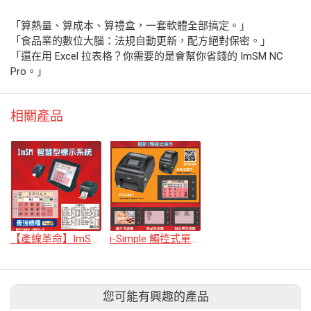
「算熱量、算成本、算禮盒，一套軟體全部搞定。」
「食品業的數位大腦：法規自動更新，配方絕對保密。」
「還在用 Excel 拉表格？你需要的是會幫你省錢的 ImSM NC
Pro。」
相關產品
【產線革命】ImSM 智慧型標示系統 —— 讓標籤列印像呼吸一樣簡單
i-Simple 觸控式單機型標籤機 —— 小體積，大智慧
您可能有興趣的產品