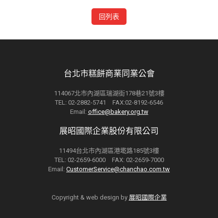
回列表
台北市糕餅商業同業公會
114067北市內湖區瑞湖街178巷21號3樓
TEL: 02-2882-5741 FAX:02-8192-6546
Email:
office@bakery.org.tw
展昭國際企業股份有限公司
11494台北市內湖區港墘路185號3樓
TEL: 02-2659-6000 FAX: 02-2659-7000
Email:
CustomerService@chanchao.com.tw
Copyright & web design by
展昭國際企業