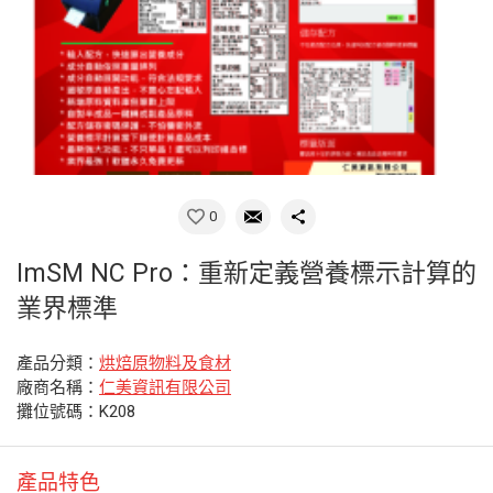
0
ImSM NC Pro：重新定義營養標示計算的
業界標準
產品分類：
烘焙原物料及食材
廠商名稱：
仁美資訊有限公司
攤位號碼：K208
產品特色