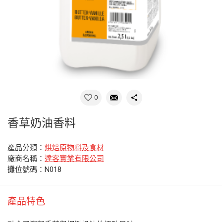
0
香草奶油香料
產品分類：
烘焙原物料及食材
廠商名稱：
達客實業有限公司
攤位號碼：N018
產品特色