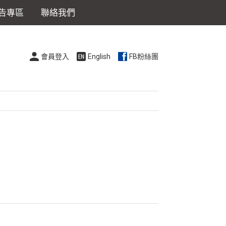
告專區
聯絡我們
會員登入
English
FB粉絲團