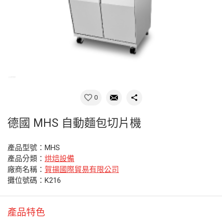
0
德國 MHS 自動麵包切片機
產品型號：MHS
產品分類：
烘焙設備
廠商名稱：
賀揚國際貿易有限公司
攤位號碼：K216
產品特色