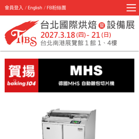
會員登入
English
FB粉絲團