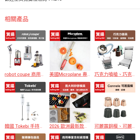
相關產品
robot coupe 商用手持均質機、食物調理機
美國Microplane 專業刨刀
巧克力噴槍、巧克力切割器、巧克力披覆機、巧克力灌餡機、專業巧克力器具
韓國 Tokebi 手持攪拌機
2026 歐洲最新款式矽膠模
可麗露銅模、可麗露鋁模