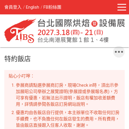
會員登入
English
FB粉絲團
特約飯店
貼心小叮嚀：
參展商請點選參展商訂房，現場Check in時，須出示參
加展昭公司舉辦之展覽證明(參展證或參展報名表)，方
可享有優惠，若無法出示證明，飯店有權加收差額費
用，詳情請參閱各飯店訂房網站說明。
優惠均由各飯店自行提供，本主辦單位不收取任何訂房
手續費，也不負擔任何在飯店發生的費用。所有費用，
皆由飯店直接跟入住客人收取，謝謝。