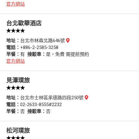
官方網站
台北歐華酒店
★★★★
地址：
台北市林森北路646號
電話：
+886-2-2585-3258
早餐：
有
接駁車：
是，免費 需提前預約
官方網站
見潭璞旅
★★★★
地址：
台北市士林區承德路四段250號
電話：
02-2633-8555#2232
早餐：
否
接駁車：
否
松河璞旅
★★★★