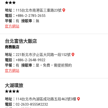
★★★
地址：
115台北市南港區三重路23號
電話：
+886-2-2785-2655
早餐：
有
接駁車：
無
官方網站
台北富信大飯店
商務飯店
地址：
221新北市汐止區大同路一段152號
電話：
+886-2-2648-9922
早餐：
有
接駁車：
是，免費，需提前預約
官方網站
大湖璞旅
★★★★
地址：
114台北市內湖區成功路五段462號3樓
電話：
02-2633-8555#2232