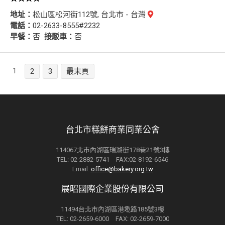
地址：
松山區松河街112號, 台北市 - 台灣
電話：
02-2633-8555#2232
早餐：
否
接駁車：
否
1
2
3
最末頁
台北市糕餅商業同業公會
114067北市內湖區瑞湖街178巷21號3樓
TEL: 02-2882-5741 FAX:02-8192-6546
Email:
office@bakery.org.tw
展昭國際企業股份有限公司
11494台北市內湖區港墘路185號3樓
TEL: 02-2659-6000 FAX: 02-2659-7000