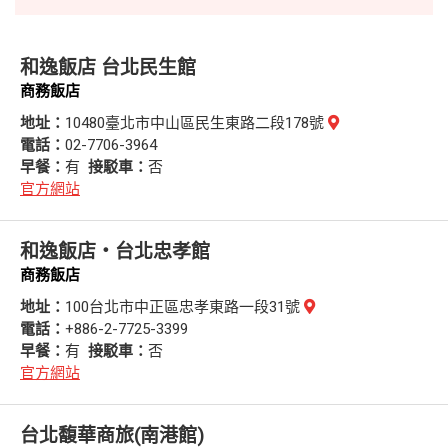
和逸飯店 台北民生館
商務飯店
地址：
10480臺北市中山區民生東路二段178號
電話：
02-7706-3964
早餐：
有
接駁車：
否
官方網站
和逸飯店‧台北忠孝館
商務飯店
地址：
100台北市中正區忠孝東路一段31號
電話：
+886-2-7725-3399
早餐：
有
接駁車：
否
官方網站
台北馥華商旅(南港館)