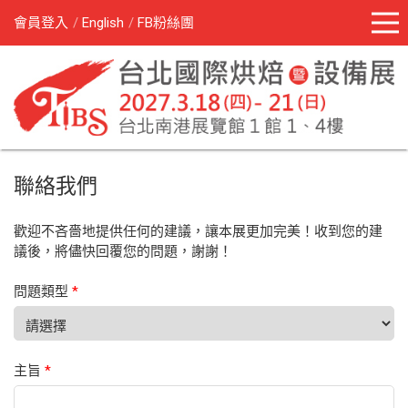
會員登入
English
FB粉絲團
聯絡我們
歡迎不吝嗇地提供任何的建議，讓本展更加完美！收到您的建
議後，將儘快回覆您的問題，謝謝！
問題類型
*
主旨
*