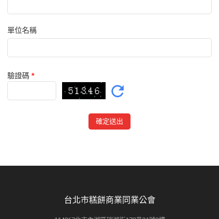
單位名稱
驗證碼
*
台北市糕餅商業同業公會