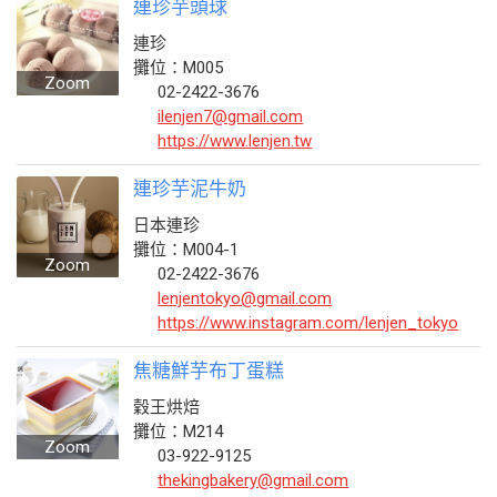
連珍芋頭球
連珍
攤位：M005
Zoom
02-2422-3676
ilenjen7@gmail.com
https://www.lenjen.tw
連珍芋泥牛奶
日本連珍
攤位：M004-1
Zoom
02-2422-3676
lenjentokyo@gmail.com
https://www.instagram.com/lenjen_tokyo
焦糖鮮芋布丁蛋糕
穀王烘焙
攤位：M214
Zoom
03-922-9125
thekingbakery@gmail.com