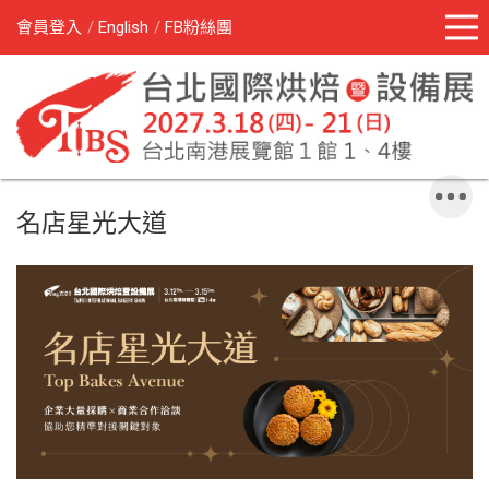
會員登入
English
FB粉絲團
名店星光大道