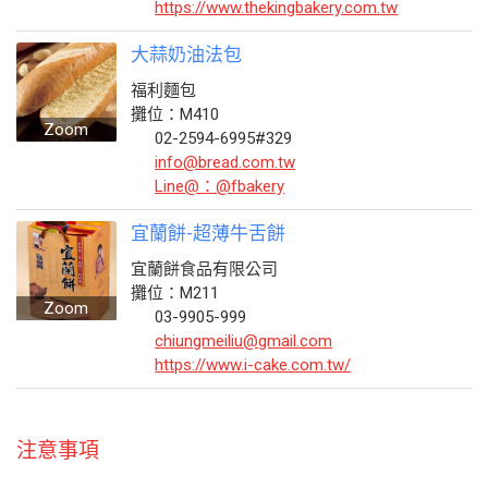
https://www.thekingbakery.com.tw
大蒜奶油法包
福利麵包
攤位：M410
Zoom
02-2594-6995#329
info@bread.com.tw
Line@：@fbakery
宜蘭餅-超薄牛舌餅
宜蘭餅食品有限公司
攤位：M211
Zoom
03-9905-999
chiungmeiliu@gmail.com
https://www.i-cake.com.tw/
注意事項