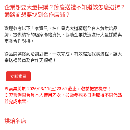
企業想要大量採購？節慶送禮不知道該怎麼選擇？
通路商想要找到合作店鋪？
歡迎參考以下店家資訊，名店星光大道精選全台人氣烘焙品
牌，提供精準的店家聯絡資訊，協助企業快速進行大量採購與
商業合作對接。
從品牌選擇到洽談對接，一次完成，有效縮短採購流程，讓大
宗送禮與商務合作更順暢！
立即索票
※索票將於 2026/03/11(三)23:59 截止，敬請把握機會！
※索票僅限會員本人使用乙次，如需參觀多日需取得不同代碼
並完成索票。
烘焙名店