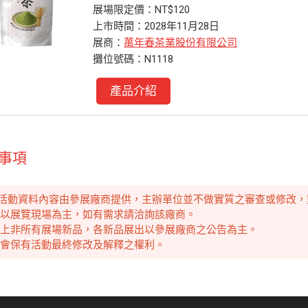
展場限定價：NT$120
上市時間：2028年11月28日
展商：
萬年春茶業股份有限公司
攤位號碼：N1118
產品介紹
事項
本活動資料內容由參展廠商提供，主辦單位並不做實質之審查或修改
容以展覽現場為主，如有需求請洽詢該廠商。
 以上非所有展場新品，各新品展出以參展廠商之公告為主。
 大會保有活動最終修改及解釋之權利。