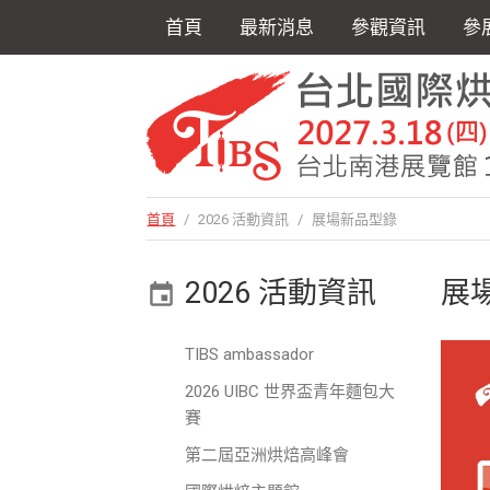
首頁
最新消息
參觀資訊
參
首頁
/
2026 活動資訊
/
展場新品型錄
2026 活動資訊
展
TIBS ambassador
2026 UIBC 世界盃青年麵包大
賽
第二屆亞洲烘焙高峰會