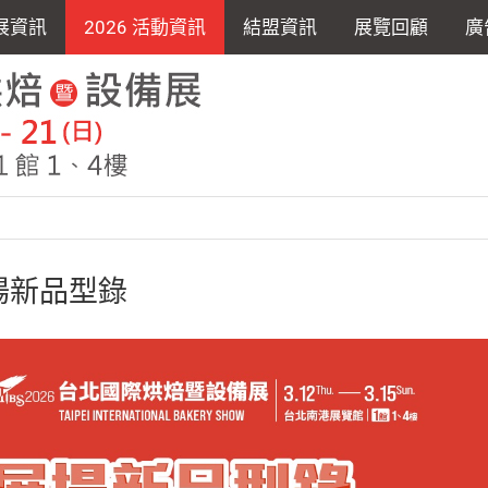
展資訊
2026 活動資訊
結盟資訊
展覽回顧
廣
場新品型錄