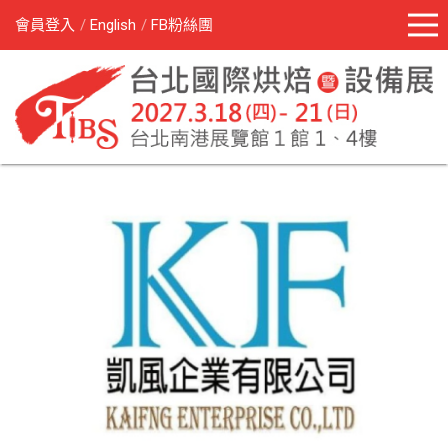
會員登入
English
FB粉絲團