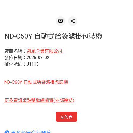
ND-C60Y 自動式給袋濾掛包裝機
廠商名稱：
凱風企業有限公司
發佈日期：2026-03-02
攤位號碼：J1113
ND-C60Y 自動式給袋濾掛包裝機
更多資訊請點擊繼續瀏覽(外部連結)
回列表
更多參展商新聞稿