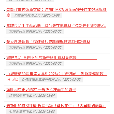
智能秤重技術新突破：沛禮PIMS系統全面提升作業效率與精
度
沛禮國際有限公司 / 2026-03-09
食誠良品手工酥心糖 以台灣在地食材打造新世代烘焙點心
煌輝食品企業有限公司 / 2026-03-05
蒜香風味崛起！煌輝蒜片成料理與烘焙創作新食材
煌輝食品企業有限公司 / 2026-03-05
煌輝食品-意想不到的新奇應用食材竟然是...........................
煌輝食品企業有限公司 / 2026-03-05
百城機械30週年盛大亮相2026台北烘焙展 創新設備搶攻亞
洲市場
百城機械企業股份有限公司 / 2026-03-05
讓吐司有更好的家 一款為冷凍而生的袋子
佳樹國際有限公司 / 2026-03-04
最新IH加熱攪拌機 現場示範「鹽炒花生」「古早味滷肉燥」
七堡企業有限公司 / 2026-03-03