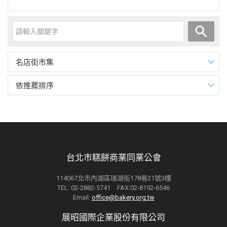
名店街市集
依推薦排序
台北市糕餅商業同業公會
114067北市內湖區瑞湖街178巷21號3樓
TEL: 02-2882-5741 FAX:02-8192-6546
Email:
office@bakery.org.tw
展昭國際企業股份有限公司