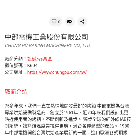
3
中部電機工業股份有限公司
CHUNG PU BAKING MACHINERY CO., LTD.
廠商分類：
設備/器具區
攤位號碼：K604
公司網址：
https://www.chungpu.com.tw/
廠商介紹
75多年來，我們一直在熱情地開發最好的烤箱 中部電機為台灣
專業烘焙設備製造商，創立於1951年，近70年來我們設計出更
貼近使用者的烤箱，不斷創新及進步。 獨步全球的紅外線IAB控
制系統，讓烤焙溫度帶拉得更廣，適合各種類型的產品。 1980
年中部電機開創台灣烘焙產業展新的一面，進口歐洲各式頂級