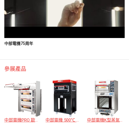
中部電機75周年
參展產品
中部電機PRO 歐式烤箱
中部電機 500℃ 拿坡里PIZZA烤箱
中部電機K型蒸氣烤箱烤箱