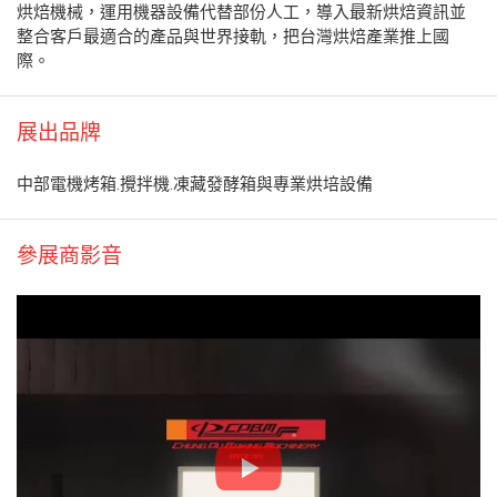
烘焙機械，運用機器設備代替部份人工，導入最新烘焙資訊並
整合客戶最適合的產品與世界接軌，把台灣烘焙產業推上國
際。
展出品牌
中部電機烤箱.攪拌機.凍藏發酵箱與專業烘培設備
參展商影音