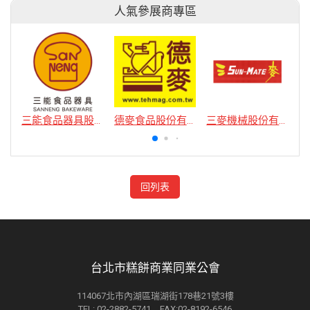
人氣參展商專區
三能食品器具股份有限公司
德麥食品股份有限公司
三麥機械股份有限公司
回列表
台北市糕餅商業同業公會
114067北市內湖區瑞湖街178巷21號3樓
TEL: 02-2882-5741 FAX:02-8192-6546