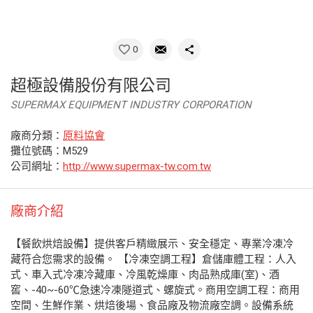
0
超極設備股份有限公司
SUPERMAX EQUIPMENT INDUSTRY CORPORATION
廠商分類：
原料協會
攤位號碼：M529
公司網址：
http://www.supermax-tw.com.tw
廠商介紹
【餐飲烘焙設備】提供客戶精緻展示、安全穩定、專業冷凍冷
藏符合您需求的設備。 【冷凍空調工程】倉儲庫體工程：人入
式、車入式冷凍冷藏庫、冷風乾燥庫、肉品熟成庫(室)、酒
窖、-40~-60℃急速冷凍隧道式、螺旋式。商用空調工程：商用
空間、生鮮作業、烘焙後場、食品廠及物流廠空調。設備系統