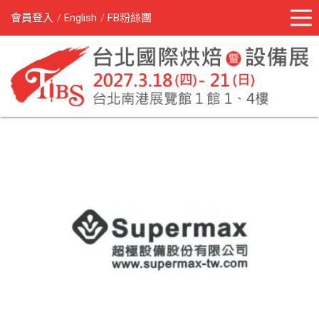
會員登入
English
FB粉絲團