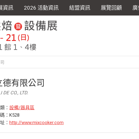
展資訊
2026 活動資訊
結盟資訊
展覽回顧
廣
公司
立德有限公司
I DE CO., LTD.
分類：
設備/器具區
碼：K528
網址：
http://www.mixcooker.com