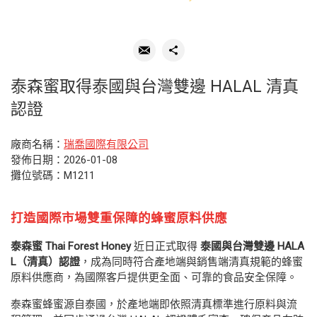
泰森蜜取得泰國與台灣雙邊 HALAL 清真
認證
廠商名稱：
瑞喬國際有限公司
發佈日期：2026-01-08
攤位號碼：M1211
打造國際市場雙重保障的蜂蜜原料供應
泰森蜜 Thai Forest Honey
近日正式取得
泰國與台灣雙邊 HALA
L（清真）認證
，成為同時符合產地端與銷售端清真規範的蜂蜜
原料供應商，為國際客戶提供更全面、可靠的食品安全保障。
泰森蜜蜂蜜源自泰國，於產地端即依照清真標準進行原料與流