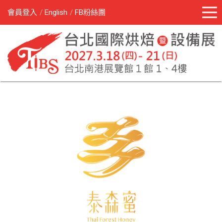
會員登入
English
FB粉絲團