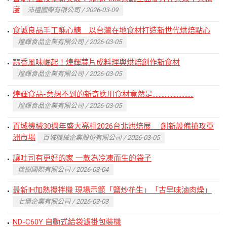
度
沛禮國際有限公司 / 2026-03-09
食誠良品手工酥心糖 以台灣在地食材打造新世代烘焙點心
煌輝食品企業有限公司 / 2026-03-05
蒜香風味崛起！煌輝蒜片成料理與烘焙創作新食材
煌輝食品企業有限公司 / 2026-03-05
煌輝食品-意想不到的新奇應用食材竟然是...........................
煌輝食品企業有限公司 / 2026-03-05
百城機械30週年盛大亮相2026台北烘焙展 創新設備搶攻亞
洲市場
百城機械企業股份有限公司 / 2026-03-05
讓吐司有更好的家 一款為冷凍而生的袋子
佳樹國際有限公司 / 2026-03-04
最新IH加熱攪拌機 現場示範「鹽炒花生」「古早味滷肉燥」
七堡企業有限公司 / 2026-03-03
ND-C60Y 自動式給袋濾掛包裝機