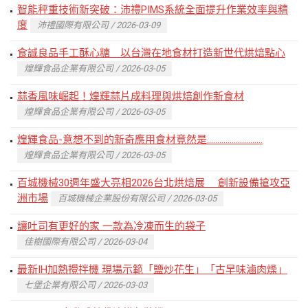
智能秤重技術新突破：沛禮PIMS系統全面提升作業效率與精
度
沛禮國際有限公司 / 2026-03-09
食誠良品手工酥心糖 以台灣在地食材打造新世代烘焙點心
煌輝食品企業有限公司 / 2026-03-05
蒜香風味崛起！煌輝蒜片成料理與烘焙創作新食材
煌輝食品企業有限公司 / 2026-03-05
煌輝食品-意想不到的新奇應用食材竟然是...........................
煌輝食品企業有限公司 / 2026-03-05
百城機械30週年盛大亮相2026台北烘焙展 創新設備搶攻亞
洲市場
百城機械企業股份有限公司 / 2026-03-05
讓吐司有更好的家 一款為冷凍而生的袋子
佳樹國際有限公司 / 2026-03-04
最新IH加熱攪拌機 現場示範「鹽炒花生」「古早味滷肉燥」
七堡企業有限公司 / 2026-03-03