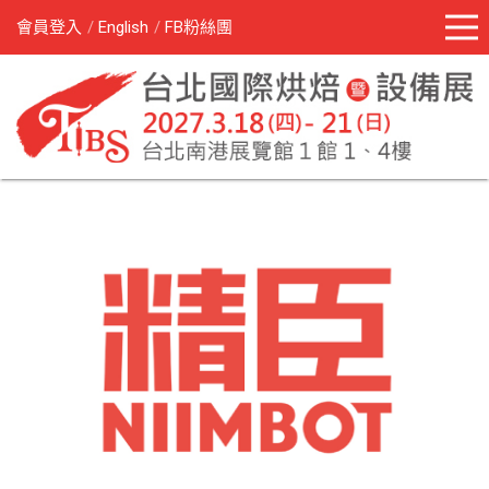
會員登入
English
FB粉絲團