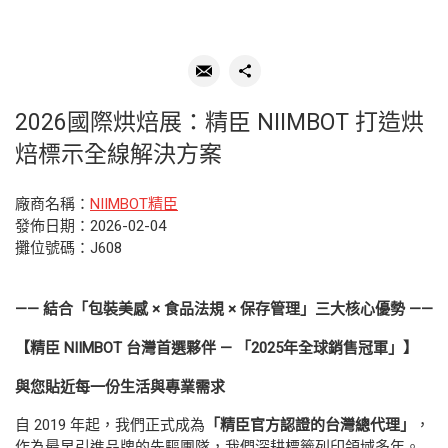
2026國際烘焙展：精臣 NIIMBOT 打造烘
焙標示全線解決方案
廠商名稱：
NIIMBOT精臣
發佈日期：2026-02-04
攤位號碼：J608
——
結合「包裝美感 × 食品法規 × 保存管理」三大核心優勢 ——
【精臣 NIIMBOT 台灣首選夥伴 — 「2025年全球銷售冠軍」】
與您貼近每一份生活與專業需求
自 2019 年起，我們正式成為
「精臣官方認證的台灣總代理」
，
作為最早引進品牌的先驅團隊，我們深耕標籤列印領域多年。