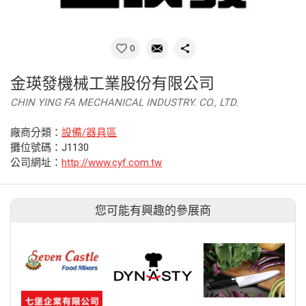
0
金瑛發機械工業股份有限公司
CHIN YING FA MECHANICAL INDUSTRY. CO., LTD.
廠商分類：
設備/器具區
攤位號碼：J1130
公司網址：
http://www.cyf.com.tw
您可能有興趣的參展商