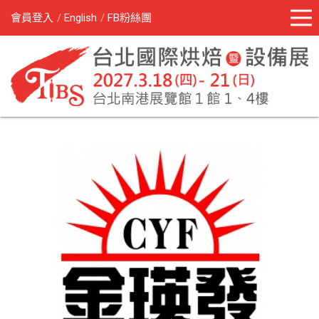
會員登入
English
FB粉絲團