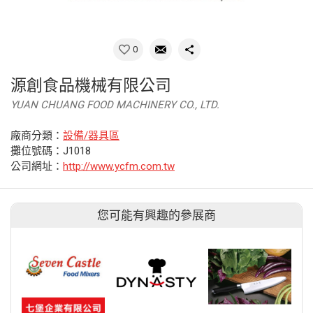
0
源創食品機械有限公司
YUAN CHUANG FOOD MACHINERY CO., LTD.
廠商分類：
設備/器具區
攤位號碼：J1018
公司網址：
http://www.ycfm.com.tw
您可能有興趣的參展商