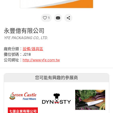
1
永豐億有限公司
YFE PACKAGING CO., LTD.
廠商分類：
設備/器具區
攤位號碼：J218
公司網址：
http://www.yfe.com.tw
您可能有興趣的參展商