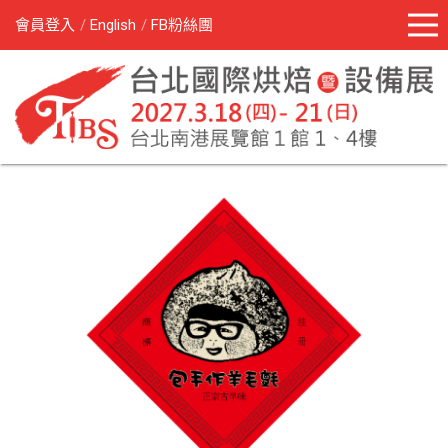
會員登入
English
FB粉絲團