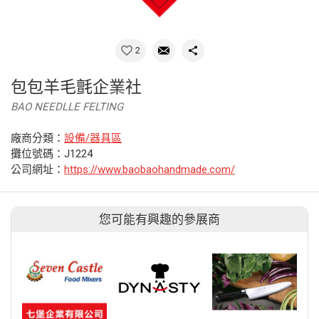
2
包包羊毛氈企業社
BAO NEEDLLE FELTING
廠商分類：
設備/器具區
攤位號碼：J1224
公司網址：
https://www.baobaohandmade.com/
您可能有興趣的參展商