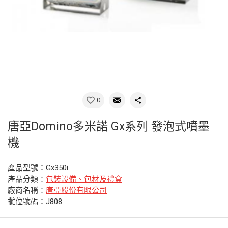
0
唐亞Domino多米諾 Gx系列 發泡式噴墨
機
產品型號：Gx350i
產品分類：
包裝設備、包材及禮盒
廠商名稱：
唐亞股份有限公司
攤位號碼：J808