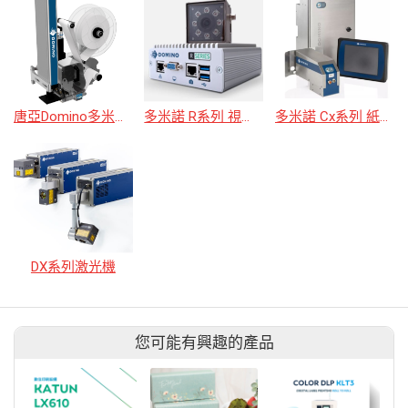
唐亞Domino多米諾 M系列M230i 即印即貼標籤機
多米諾 R系列 視覺辨識
多米諾 Cx系列 紙箱高解析噴印機
DX系列激光機
您可能有興趣的產品