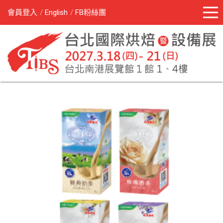
會員登入
English
FB粉絲團