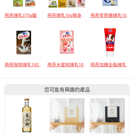
飛燕煉乳375g罐裝多口味系列
飛燕煉乳10g隨身包多口味系列
飛燕零蔗糖煉乳10G隨身包
飛燕咖啡煉乳10G隨身包
飛燕水蜜桃煉乳10G隨身包
飛燕加糖全脂煉乳 90g
您可能有興趣的產品