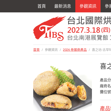
首頁
最新消息
參觀資訊
參
首頁
/
參觀資訊
/
2026 參展商產品
/
喜之坊-古早
喜
產品
廠商
攤位號
產品