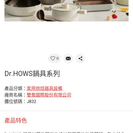
0
Dr.HOWS鍋具系列
產品分類：
家用烘焙器具設備
廠商名稱：
雙喬國際股份有限公司
攤位號碼：J832
產品特色