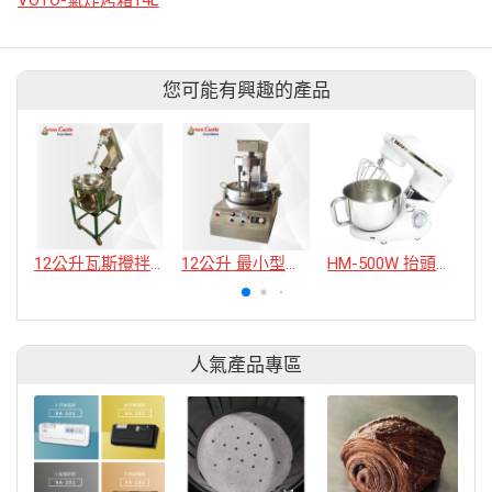
您可能有興趣的產品
12公升瓦斯攪拌機
12公升 最小型卡士達攪拌機
HM-500W 抬頭式電動攪拌機
人氣產品專區