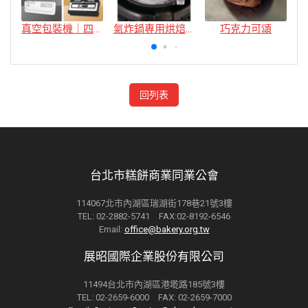
真空包裝機｜四款
氣炸鍋專用烘焙紙
巧克力可頌
回列表
台北市糕餅商業同業公會
114067北市內湖區瑞湖街178巷21號3樓
TEL: 02-2882-5741 FAX:02-8192-6546
Email:
office@bakery.org.tw
展昭國際企業股份有限公司
11494台北市內湖區港墘路185號3樓
TEL: 02-2659-6000 FAX: 02-2659-7000