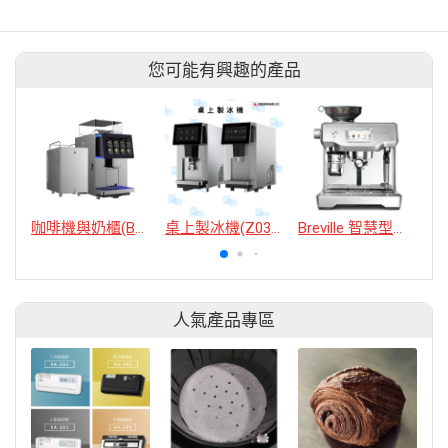
您可能有興趣的產品
咖啡機與奶櫃(BTB-302/BX03)
桌上製冰機(Z03/Z05)
Breville 智慧型半自動義式咖啡機
人氣產品專區