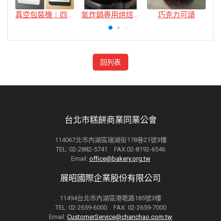
真空包裝機｜四款
氣炸鍋專用烘焙紙
巧克力可頌
回列表
台北市糕餅商業同業公會
114067北市內湖區瑞湖街178巷21號3樓
TEL: 02-2882-5741 FAX:02-8192-6546
Email:
office@bakery.org.tw
展昭國際企業股份有限公司
11494台北市內湖區港墘路185號3樓
TEL: 02-2659-6000 FAX: 02-2659-7000
Email:
CustomerService@chanchao.com.tw