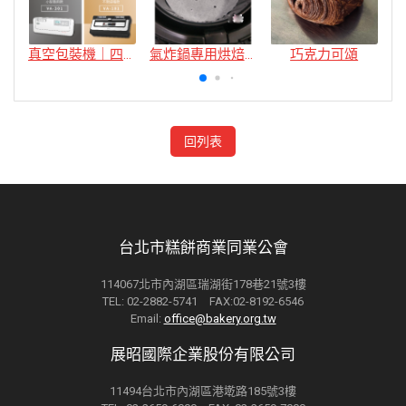
真空包裝機｜四款
氣炸鍋專用烘焙紙
巧克力可頌
回列表
台北市糕餅商業同業公會
114067北市內湖區瑞湖街178巷21號3樓
TEL: 02-2882-5741 FAX:02-8192-6546
Email:
office@bakery.org.tw
展昭國際企業股份有限公司
11494台北市內湖區港墘路185號3樓