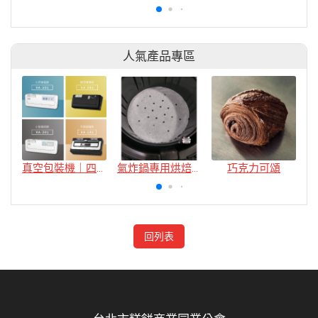
人氣產品專區
真空包裝機｜四款
氣炸鍋專用烘焙紙
巧克力可頌
回列表