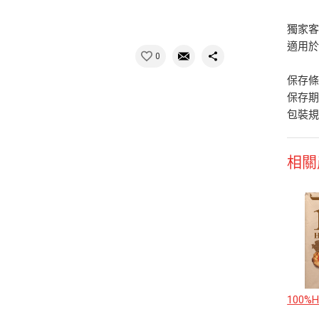
獨家
適用
0
保存
保存期
包裝規格
相關