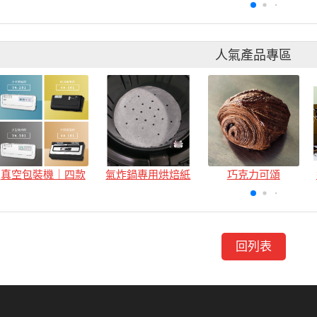
人氣產品專區
真空包裝機｜四款
氣炸鍋專用烘焙紙
巧克力可頌
回列表