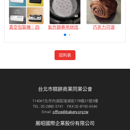
真空包裝機｜四款
氣炸鍋專用烘焙紙
巧克力可頌
回列表
台北市糕餅商業同業公會
114067北市內湖區瑞湖街178巷21號3樓
TEL: 02-2882-5741 FAX:02-8192-6546
Email:
office@bakery.org.tw
展昭國際企業股份有限公司