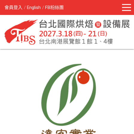
會員登入
English
FB粉絲團