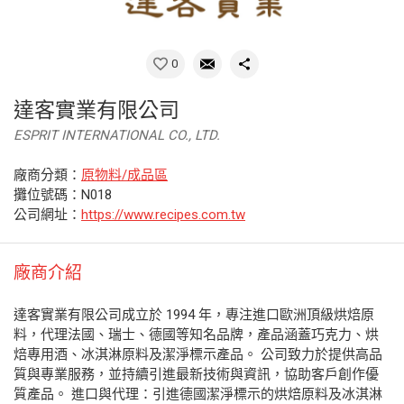
0
達客實業有限公司
ESPRIT INTERNATIONAL CO., LTD.
廠商分類：
原物料/成品區
攤位號碼：N018
公司網址：
https://www.recipes.com.tw
廠商介紹
達客實業有限公司成立於 1994 年，專注進口歐洲頂級烘焙原
料，代理法國、瑞士、德國等知名品牌，產品涵蓋巧克力、烘
焙專用酒、冰淇淋原料及潔淨標示產品。 公司致力於提供高品
質與專業服務，並持續引進最新技術與資訊，協助客戶創作優
質產品。 進口與代理：引進德國潔淨標示的烘焙原料及冰淇淋