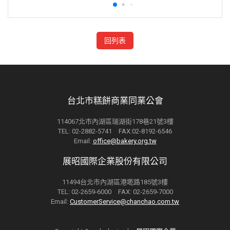
回列表
台北市糕餅商業同業公會
114067北市內湖區瑞湖街178巷21號3樓
TEL: 02-2882-5741 FAX:02-8192-6546
Email:
office@bakery.org.tw
展昭國際企業股份有限公司
11494台北市內湖區港墘路185號3樓
TEL: 02-2659-6000 FAX: 02-2659-7000
Email:
CustomerService@chanchao.com.tw