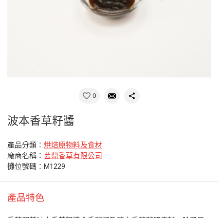
0
波本香草籽醬
產品分類：
烘焙原物料及食材
廠商名稱：
芸鼎香草有限公司
攤位號碼：M1229
產品特色