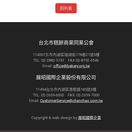
回列表
台北市糕餅商業同業公會
114067北市內湖區瑞湖街178巷21號3樓
TEL: 02-2882-5741 FAX:02-8192-6546
Email:
office@bakery.org.tw
展昭國際企業股份有限公司
11494台北市內湖區港墘路185號3樓
TEL: 02-2659-6000 FAX: 02-2659-7000
Email:
CustomerService@chanchao.com.tw
Copyright & web design by
展昭國際企業