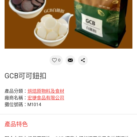
0
GCB可可鈕扣
產品分類：
烘焙原物料及食材
廠商名稱：
宏捷食品有限公司
攤位號碼：M1014
產品特色