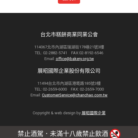
台北市糕餅商業同業公會
114067北市內湖區瑞湖街178巷21號3樓
TEL: 02-2882-5741 FAX:02-8192-6546
Email:
office@bakery.org.tw
展昭國際企業股份有限公司
11494台北市內湖區港墘路185號3樓
TEL: 02-2659-6000 FAX: 02-2659-7000
Email:
CustomerService@chanchao.com.tw
Copyright & web design by
展昭國際企業
禁止酒駕．未滿十八歲禁止飲酒